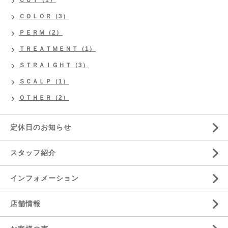
ＣＯＬＯＲ（3）
ＰＥＲＭ（2）
ＴＲＥＡＴＭＥＮＴ（1）
ＳＴＲＡＩＧＨＴ（3）
ＳＣＡＬＰ（1）
ＯＴＨＥＲ（2）
定休日のお知らせ
スタッフ紹介
インフォメーション
店舗情報