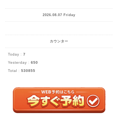
2026.08.07 Friday
カウンター
Today :
7
Yesterday :
650
Total :
530855