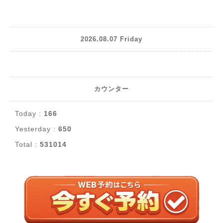
2026.08.07 Friday
カウンター
Today :
166
Yesterday :
650
Total :
531014