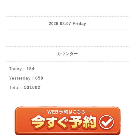
2026.08.07 Friday
カウンター
Today :
154
Yesterday :
650
Total :
531002