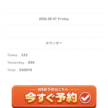
2026.08.07 Friday
カウンター
Today :
122
Yesterday :
650
Total :
530970