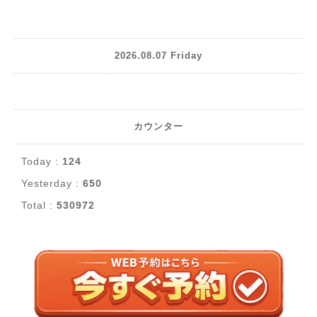
2026.08.07 Friday
カウンター
Today :
124
Yesterday :
650
Total :
530972