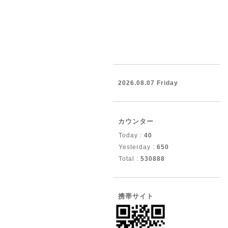
2026.08.07 Friday
カウンター
Today :
40
Yesterday :
650
Total :
530888
携帯サイト