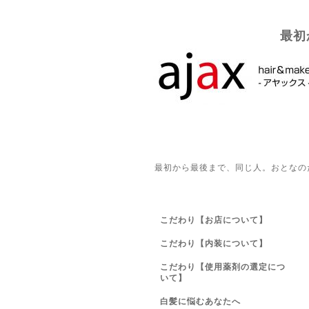
最初
最初から最後まで、同じ人。おとなの
こだわり【お店について】
こだわり【内装について】
こだわり【使用薬剤の選定につ
いて】
白髪に悩むあなたへ