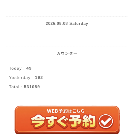
2026.08.08 Saturday
カウンター
Today :
49
Yesterday :
192
Total :
531089