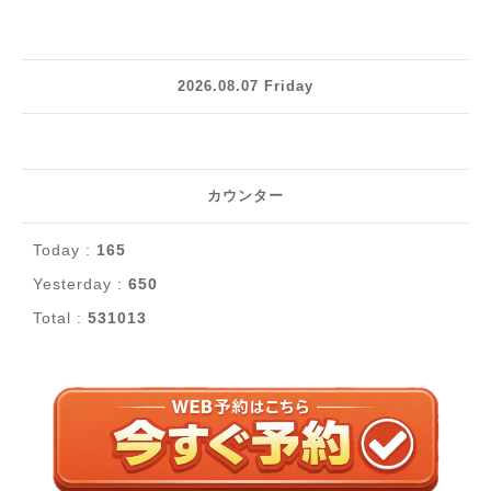
2026.08.07 Friday
カウンター
Today :
165
Yesterday :
650
Total :
531013