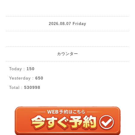
2026.08.07 Friday
カウンター
Today :
150
Yesterday :
650
Total :
530998