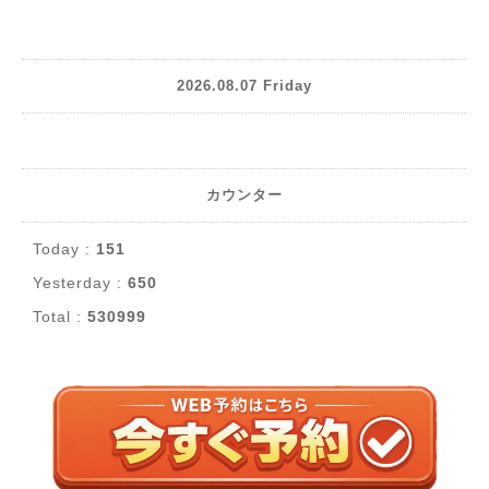
2026.08.07 Friday
カウンター
Today :
151
Yesterday :
650
Total :
530999