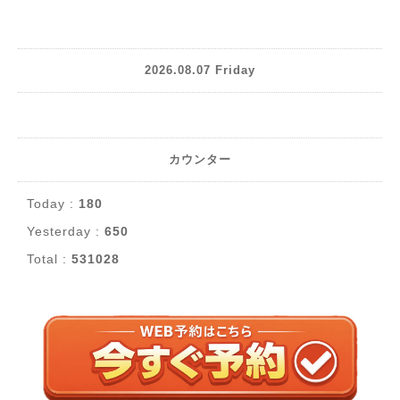
2026.08.07 Friday
カウンター
Today :
180
Yesterday :
650
Total :
531028