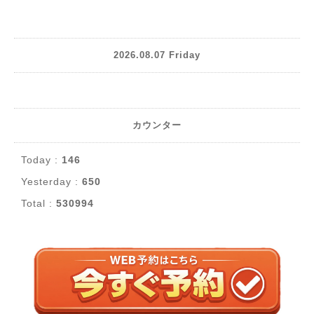
2026.08.07 Friday
カウンター
Today :
146
Yesterday :
650
Total :
530994