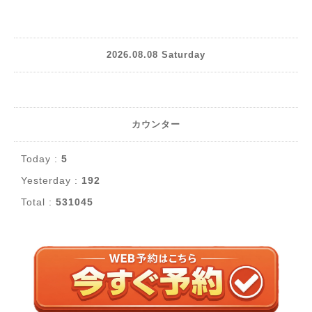
2026.08.08 Saturday
カウンター
Today :
5
Yesterday :
192
Total :
531045