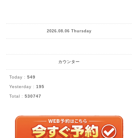
2026.08.06 Thursday
カウンター
Today :
549
Yesterday :
195
Total :
530747