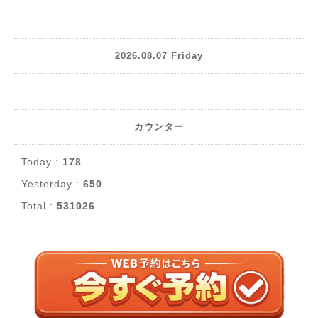
2026.08.07 Friday
カウンター
Today :
178
Yesterday :
650
Total :
531026