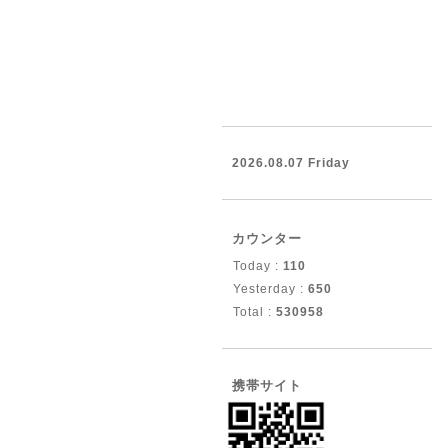
2026.08.07 Friday
カウンター
Today :
110
Yesterday :
650
Total :
530958
携帯サイト