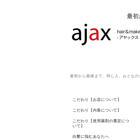
最初
最初から最後まで、同じ人。おとなの
こだわり【お店について】
こだわり【内装について】
こだわり【使用薬剤の選定につ
いて】
白髪に悩むあなたへ