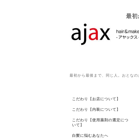
最初
最初から最後まで、同じ人。おとなの
こだわり【お店について】
こだわり【内装について】
こだわり【使用薬剤の選定につ
いて】
白髪に悩むあなたへ