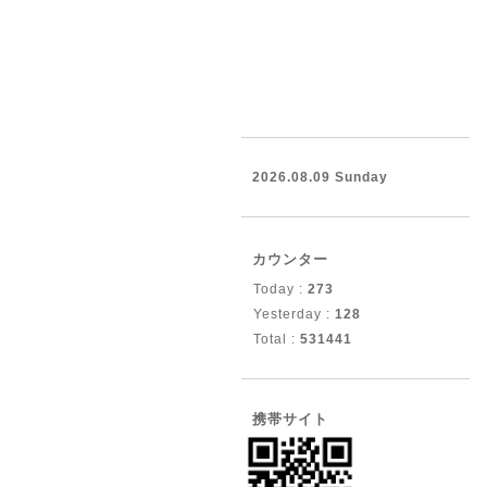
2026.08.09 Sunday
カウンター
Today :
273
Yesterday :
128
Total :
531441
携帯サイト