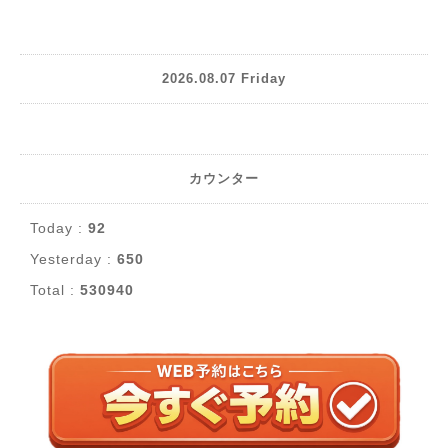
2026.08.07 Friday
カウンター
Today :
92
Yesterday :
650
Total :
530940