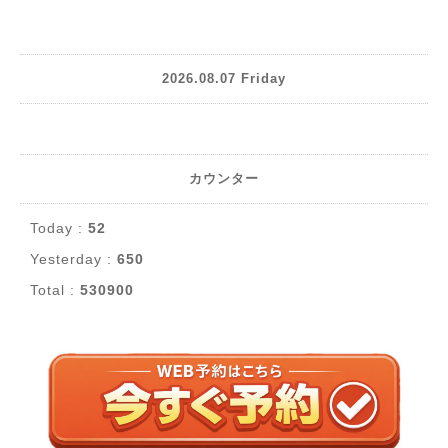
2026.08.07 Friday
カウンター
Today :
52
Yesterday :
650
Total :
530900