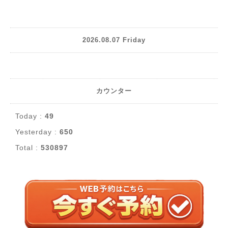
2026.08.07 Friday
カウンター
Today :
49
Yesterday :
650
Total :
530897