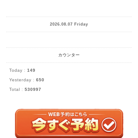
2026.08.07 Friday
カウンター
Today :
149
Yesterday :
650
Total :
530997