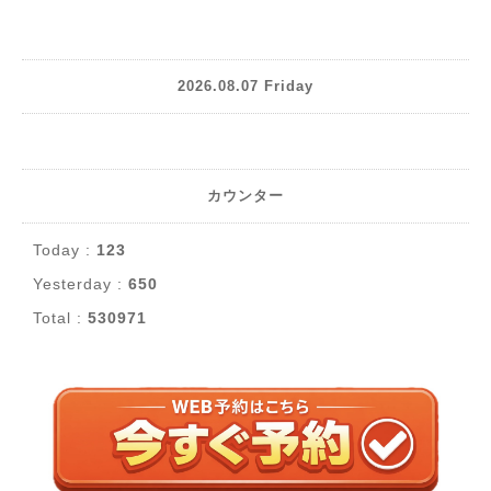
2026.08.07 Friday
カウンター
Today :
123
Yesterday :
650
Total :
530971