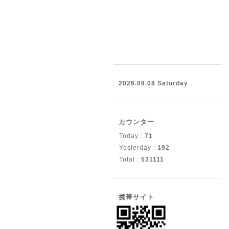
2026.08.08 Saturday
カウンター
Today :
71
Yesterday :
192
Total :
531111
携帯サイト