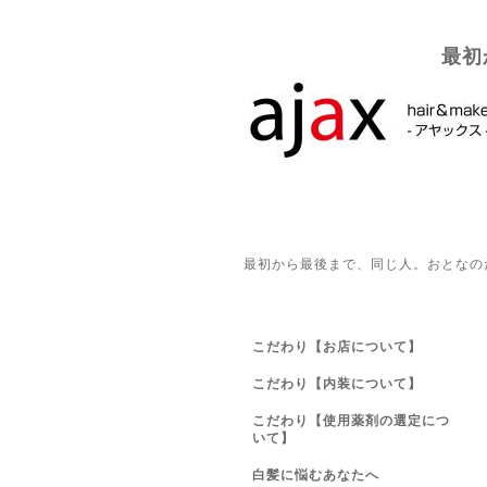
最初
最初から最後まで、同じ人。おとなの
こだわり【お店について】
こだわり【内装について】
こだわり【使用薬剤の選定につ
いて】
白髪に悩むあなたへ