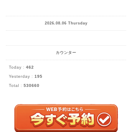
2026.08.06 Thursday
カウンター
Today :
462
Yesterday :
195
Total :
530660