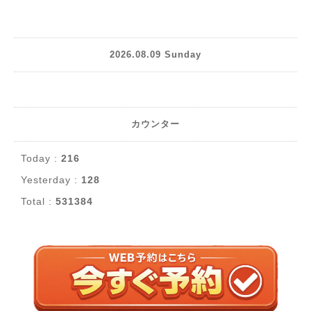
2026.08.09 Sunday
カウンター
Today :
216
Yesterday :
128
Total :
531384