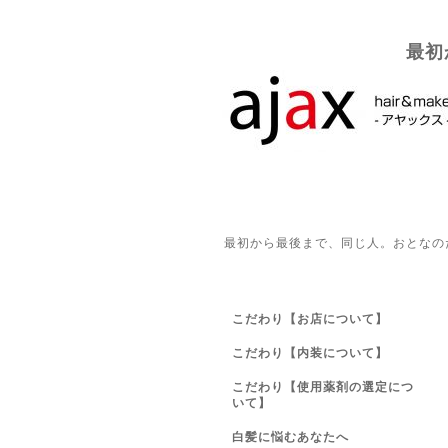
最初
最初から最後まで、同じ人。おとなの
こだわり【お店について】
こだわり【内装について】
こだわり【使用薬剤の選定につ
いて】
白髪に悩むあなたへ