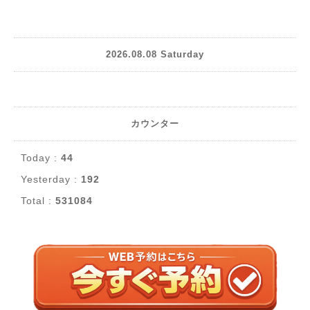
2026.08.08 Saturday
カウンター
Today :
44
Yesterday :
192
Total :
531084